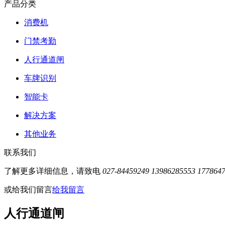
产品分类
消费机
门禁考勤
人行通道闸
车牌识别
智能卡
解决方案
其他业务
联系我们
了解更多详细信息，请致电
027-84459249 13986285553 177864
或给我们留言
给我留言
人行通道闸