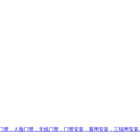
门禁，人脸门禁，无线门禁，门禁安装，翼闸安装，三辊闸安装