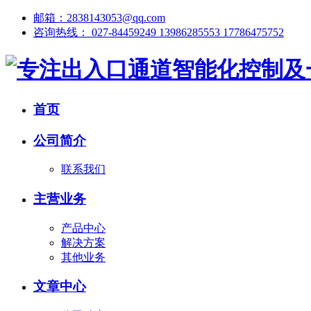
邮箱：2838143053@qq.com
咨询热线： 027-84459249 13986285553 17786475752
首页
公司简介
联系我们
主营业务
产品中心
解决方案
其他业务
文章中心