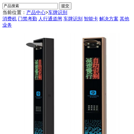
当前位置：
产品中心
>
车牌识别
消费机
门禁考勤
人行通道闸
车牌识别
智能卡
解决方案
其他
业务