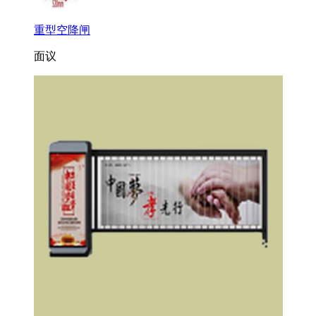
重型空降闸
面议