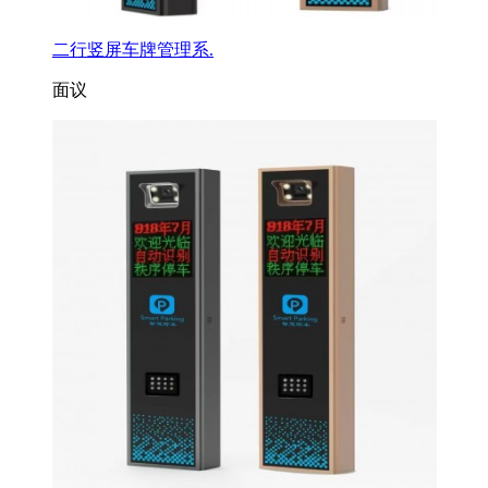
二行竖屏车牌管理系.
面议