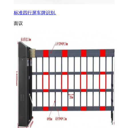
标准四行屏车牌识别.
面议