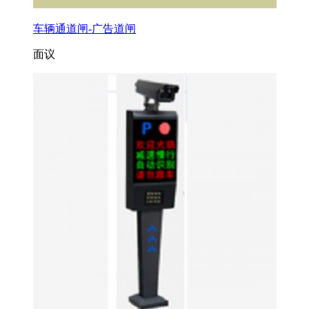
车辆通道闸-广告道闸
面议